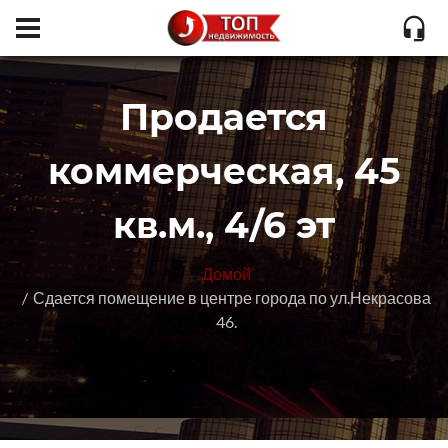
Продается
коммерческая, 45
кв.м., 4/6 эт
Домой
Сдается помещение в центре города по ул.Некрасова
46.