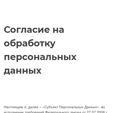
Согласие на
обработку
персональных
данных
Настоящим я, далее – «Субъект Персональных Данных», во
исполнение требований Федерального закона от 27.07.2006 г.