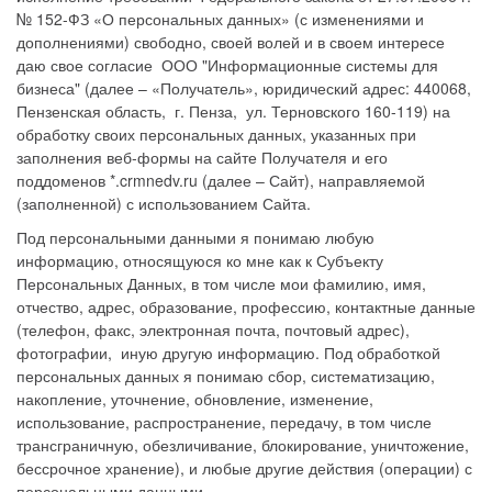
№ 152-ФЗ «О персональных данных» (с изменениями и
дополнениями) свободно, своей волей и в своем интересе
даю свое согласие ООО "Информационные системы для
бизнеса" (далее – «Получатель», юридический адрес: 440068,
Пензенская область, г. Пенза, ул. Терновского 160-119) на
обработку своих персональных данных, указанных при
заполнения веб-формы на сайте Получателя и его
поддоменов *.crmnedv.ru (далее – Сайт), направляемой
(заполненной) с использованием Сайта.
Под персональными данными я понимаю любую
информацию, относящуюся ко мне как к Субъекту
Персональных Данных, в том числе мои фамилию, имя,
отчество, адрес, образование, профессию, контактные данные
(телефон, факс, электронная почта, почтовый адрес),
фотографии, иную другую информацию. Под обработкой
персональных данных я понимаю сбор, систематизацию,
накопление, уточнение, обновление, изменение,
использование, распространение, передачу, в том числе
трансграничную, обезличивание, блокирование, уничтожение,
бессрочное хранение), и любые другие действия (операции) с
персональными данными.