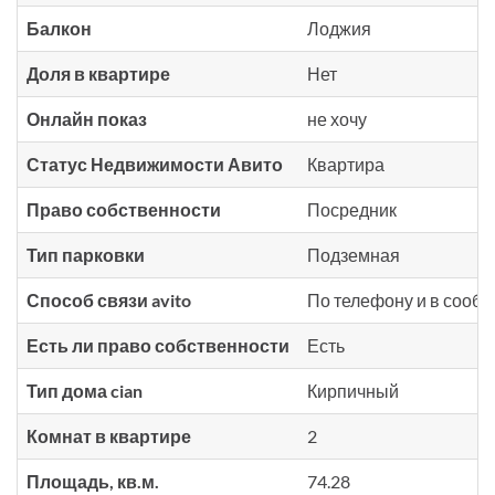
Балкон
Лоджия
Доля в квартире
Нет
Онлайн показ
не хочу
Статус Недвижимости Авито
Квартира
Право собственности
Посредник
Тип парковки
Подземная
Способ связи avito
По телефону и в сооб
Есть ли право собственности
Есть
Тип дома cian
Кирпичный
Комнат в квартире
2
Площадь, кв.м.
74.28