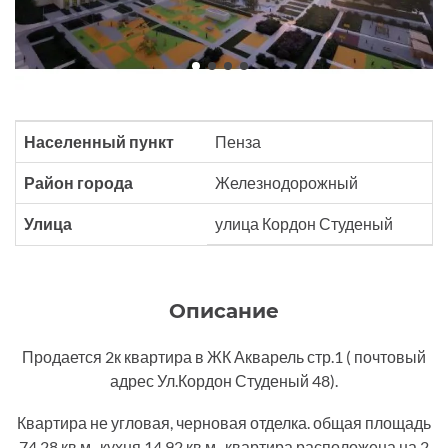
Населенный пункт
Пенза
Район города
Железнодорожный
Улица
улица Кордон Студеный
Описание
Продается 2к квартира в ЖК Акварель стр.1 ( почтовый
адрес Ул.Кордон Студеный 48).
Квартира не угловая, черновая отделка. общая площадь
74.28 кв.м., кухня 14,92 кв.м., квартира расположена на 2