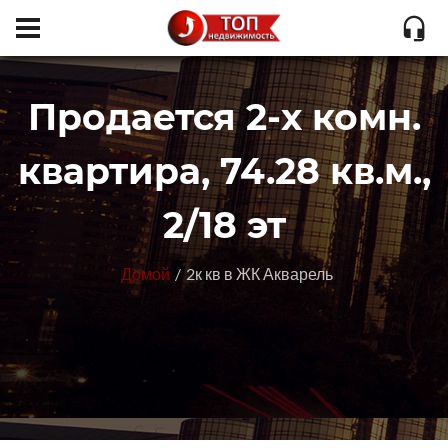
Продается 2-х комн.
квартира, 74.28 кв.м.,
2/18 эт
Домой
2к кв в ЖК Акварель